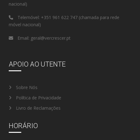
nacional)
Telemóvel:
+351 961 622 747
(chamada para rede
móvel nacional)
Email:
geral@vercrescer.pt
APOIO AO UTENTE
Sobre Nós
Política de Privacidade
Livro de Reclamações
HORÁRIO